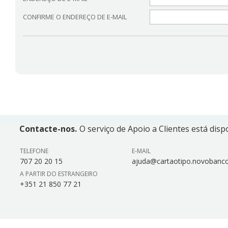
CONFIRME O ENDEREÇO DE E-MAIL
Contacte-nos.
O serviço de Apoio a Clientes está disp
TELEFONE
E-MAIL
707 20 20 15
ajuda@cartaotipo.novobanco
A PARTIR DO ESTRANGEIRO
+351 21 850 77 21