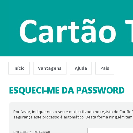
Início
Vantagens
Ajuda
Pais
ESQUECI-ME DA PASSWORD
Por favor, indique-nos o seu e-mail, utilizado no registo do Cartã
segurança este processo é automático. Desta forma ninguém tem
ENDEREÇO DE E-MAIL